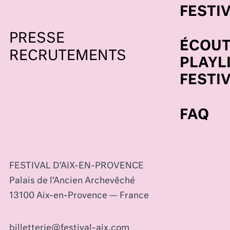
FESTI
PRESSE
ÉCOUT
RECRUTEMENTS
PLAYL
FESTI
FAQ
FESTIVAL D’AIX-EN-PROVENCE
Palais de l’Ancien Archevêché
13100 Aix-en-Provence — France
billetterie@festival-aix.com