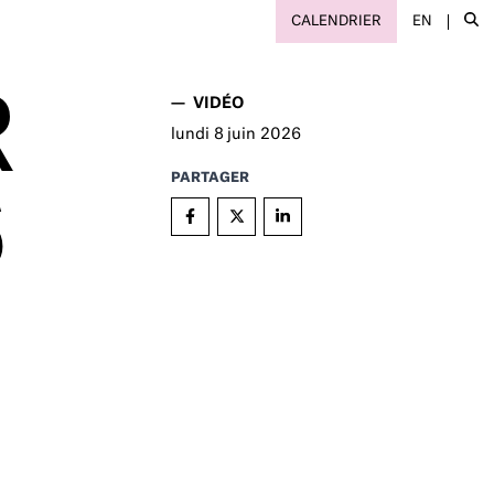
CALENDRIER
EN
R
—
VIDÉO
lundi
8
juin 2026
PARTAGER
6