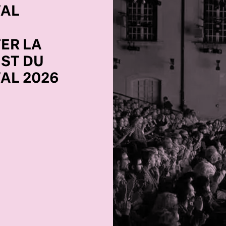
VAL
ER LA
IST DU
VAL 2026