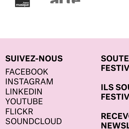
SUIVEZ-NOUS
SOUTE
FESTI
FACEBOOK
ENEZ 
INSTAGRAM
ILS S
LINKEDIN
FESTI
YOUTUBE
FLICKR
RECEV
SOUNDCLOUD
NEWSL