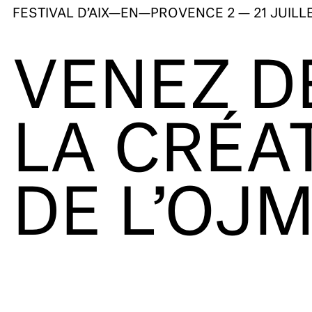
FESTIVAL D’AIX—EN—PROVENCE
2 — 21 JUILL
VENEZ D
LA CRÉA
DE L’OJM