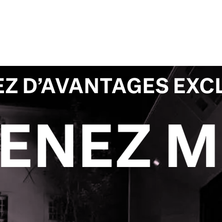
EZ D’AVANTAGES EXC
DEVENE