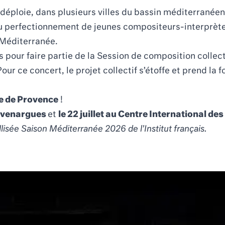
 déploie, dans plusieurs villes du bassin méditerranéen
 perfectionnement de jeunes compositeurs-interprètes
a Méditerranée.
s pour faire partie de la Session de composition colle
our ce concert, le projet collectif s’étoffe et prend l
e de Provence
!
auvenargues
et
le 22 juillet
au Centre International de
llisée
Saison Méditerranée 2026
de l'Institut français.