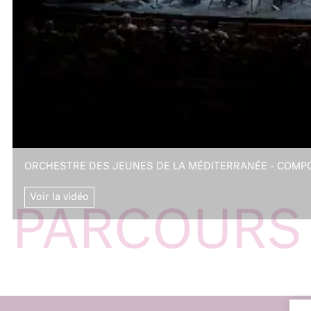
ORCHESTRE DES JEUNES DE LA MÉDITERRANÉE - COMPO
Voir la vidéo
PARCOURS 