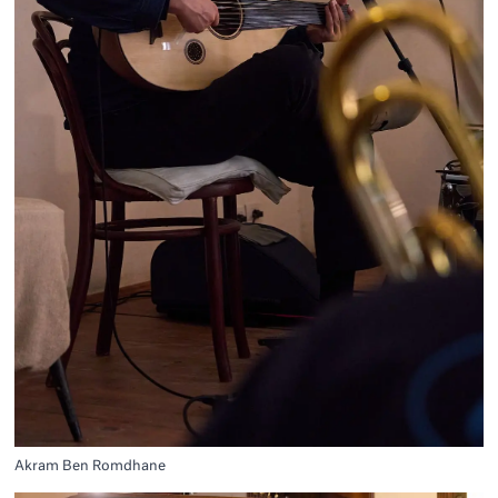
Akram Ben Romdhane