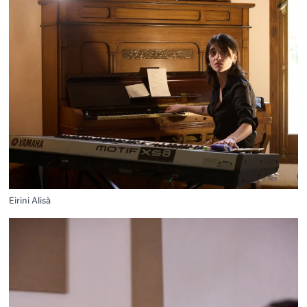
Eirini Alisà