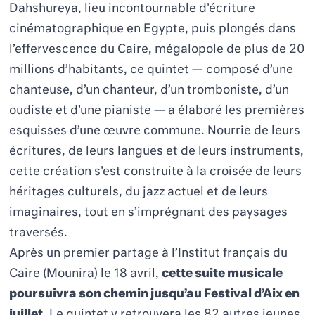
Dahshureya, lieu incontournable d’écriture
cinématographique en Egypte, puis plongés dans
l’effervescence du Caire, mégalopole de plus de 20
millions d’habitants, ce quintet — composé d’une
chanteuse, d’un chanteur, d’un tromboniste, d’un
oudiste et d’une pianiste — a élaboré les premières
esquisses d’une œuvre commune. Nourrie de leurs
écritures, de leurs langues et de leurs instruments,
cette création s’est construite à la croisée de leurs
héritages culturels, du jazz actuel et de leurs
imaginaires, tout en s’imprégnant des paysages
traversés.
Après un premier partage à l’Institut français du
Caire (Mounira) le 18 avril,
cette suite musicale
poursuivra son chemin jusqu’au Festival d’Aix en
juillet
. Le quintet y retrouvera les 82 autres jeunes