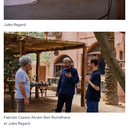
Jules Regard
Fabrizio Cassol, Akram Ben Romdhane
et Jules Regard