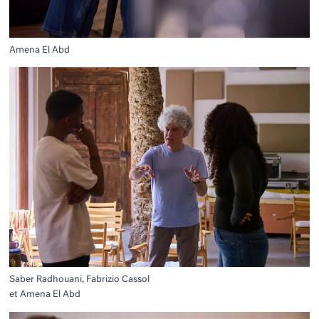
Amena El Abd
Saber Radhouani, Fabrizio Cassol
et Amena El Abd