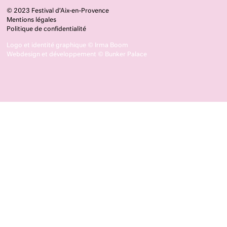
© 2023 Festival d’Aix-en-Provence
Mentions légales
Politique de confidentialité
Logo et identité graphique ©
Irma Boom
Webdesign et développement ©
Bunker Palace