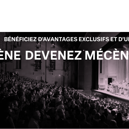
BÉNÉFICIEZ D’AVANTAGES EXCLUSIFS ET D’
EVENEZ MÉCÈNE
DEV