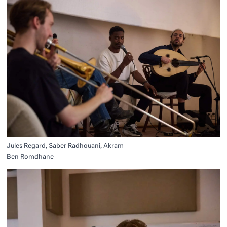
Jules Regard, Saber Radhouani, Akram
Ben Romdhane