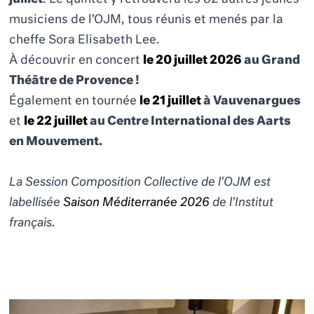
musiciens de l’OJM, tous réunis et menés par la
cheffe Sora Elisabeth Lee.
À découvrir en concert
le 20 juillet 2026
au Grand
Théâtre de Provence !
Également en tournée
le 21 juillet
à Vauvenargues
et
le 22 juillet
au Centre International des Aarts
en Mouvement.
La Session Composition Collective de l'OJM est
labellisée
Saison Méditerranée 2026
de l'Institut
français.